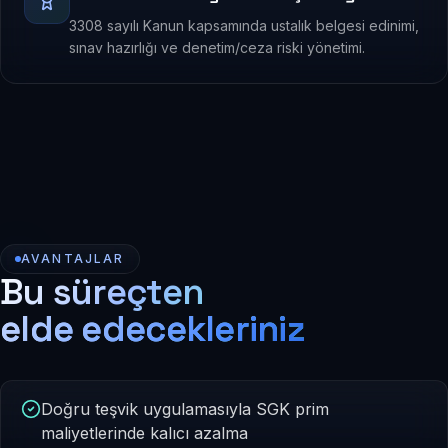
3308 sayılı Kanun kapsamında ustalık belgesi edinimi,
sınav hazırlığı ve denetim/ceza riski yönetimi.
AVANTAJLAR
Bu süreçten
elde edecekleriniz
Doğru teşvik uygulamasıyla SGK prim
maliyetlerinde kalıcı azalma