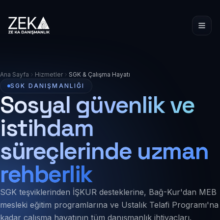
Ana Sayfa
Hizmetler
SGK & Çalışma Hayatı
SGK DANIŞMANLIĞI
Sosyal güvenlik ve
istihdam
süreçlerinde uzman
rehberlik
SGK teşviklerinden İŞKUR desteklerine, Bağ-Kur'dan MEB
mesleki eğitim programlarına ve Ustalık Telafi Programı'na
kadar çalışma hayatının tüm danışmanlık ihtiyaçları.