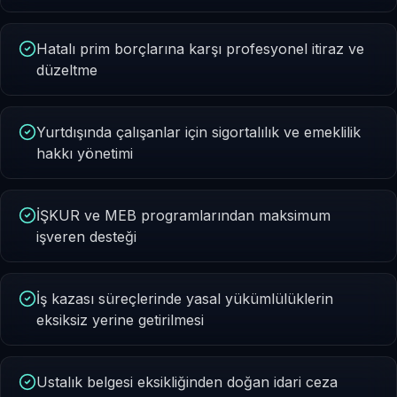
Hatalı prim borçlarına karşı profesyonel itiraz ve
düzeltme
Yurtdışında çalışanlar için sigortalılık ve emeklilik
hakkı yönetimi
İŞKUR ve MEB programlarından maksimum
işveren desteği
İş kazası süreçlerinde yasal yükümlülüklerin
eksiksiz yerine getirilmesi
Ustalık belgesi eksikliğinden doğan idari ceza