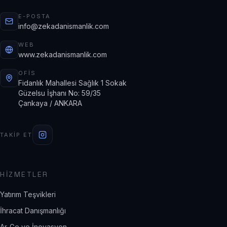
E-POSTA
info@zekadanismanlik.com
WEB
www.zekadanismanlik.com
OFIS
Fidanlık Mahallesi Sağlık 1 Sokak
Güzelsu İşhanı No: 59/35
Çankaya / ANKARA
TAKIP ET
HIZMETLER
Yatırım Teşvikleri
İhracat Danışmanlığı
Ar-Ge ve İnovasyon