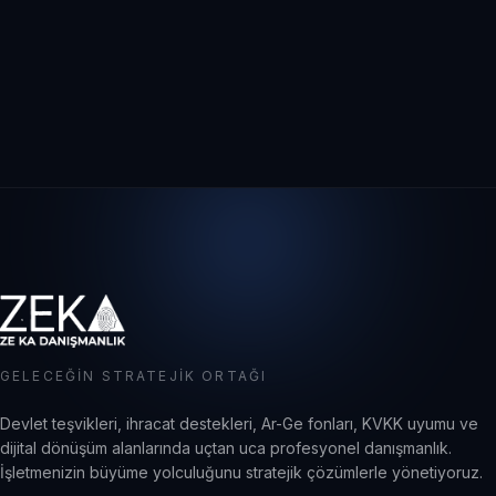
GELECEĞIN STRATEJIK ORTAĞI
Devlet teşvikleri, ihracat destekleri, Ar-Ge fonları, KVKK uyumu ve
dijital dönüşüm alanlarında uçtan uca profesyonel danışmanlık.
İşletmenizin büyüme yolculuğunu stratejik çözümlerle yönetiyoruz.