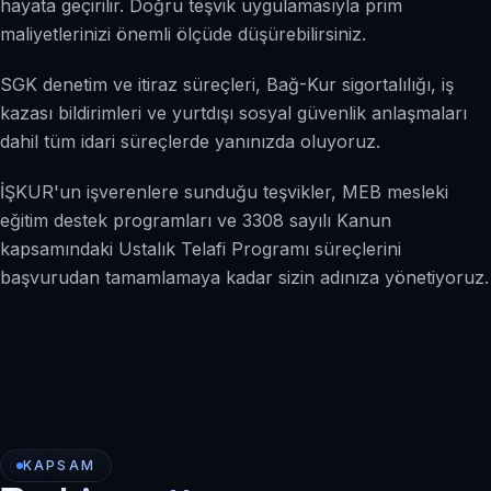
hayata geçirilir. Doğru teşvik uygulamasıyla prim
maliyetlerinizi önemli ölçüde düşürebilirsiniz.
SGK denetim ve itiraz süreçleri, Bağ-Kur sigortalılığı, iş
kazası bildirimleri ve yurtdışı sosyal güvenlik anlaşmaları
dahil tüm idari süreçlerde yanınızda oluyoruz.
İŞKUR'un işverenlere sunduğu teşvikler, MEB mesleki
eğitim destek programları ve 3308 sayılı Kanun
kapsamındaki Ustalık Telafi Programı süreçlerini
başvurudan tamamlamaya kadar sizin adınıza yönetiyoruz.
KAPSAM