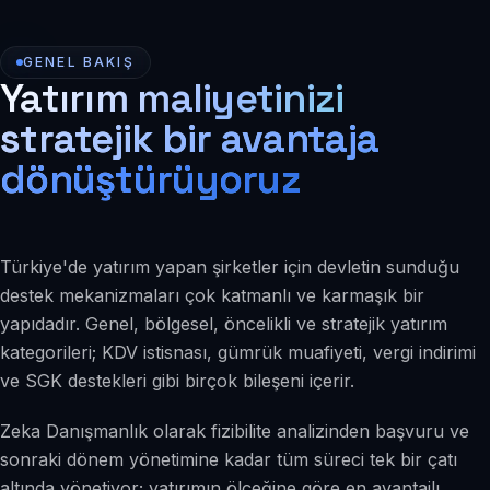
GENEL BAKIŞ
Yatırım maliyetinizi
stratejik bir avantaja
dönüştürüyoruz
Türkiye'de yatırım yapan şirketler için devletin sunduğu
destek mekanizmaları çok katmanlı ve karmaşık bir
yapıdadır. Genel, bölgesel, öncelikli ve stratejik yatırım
kategorileri; KDV istisnası, gümrük muafiyeti, vergi indirimi
ve SGK destekleri gibi birçok bileşeni içerir.
Zeka Danışmanlık olarak fizibilite analizinden başvuru ve
sonraki dönem yönetimine kadar tüm süreci tek bir çatı
altında yönetiyor; yatırımın ölçeğine göre en avantajlı