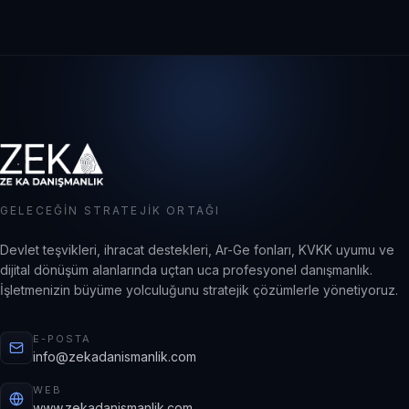
GELECEĞIN STRATEJIK ORTAĞI
Devlet teşvikleri, ihracat destekleri, Ar-Ge fonları, KVKK uyumu ve
dijital dönüşüm alanlarında uçtan uca profesyonel danışmanlık.
İşletmenizin büyüme yolculuğunu stratejik çözümlerle yönetiyoruz.
E-POSTA
info@zekadanismanlik.com
WEB
www.zekadanismanlik.com