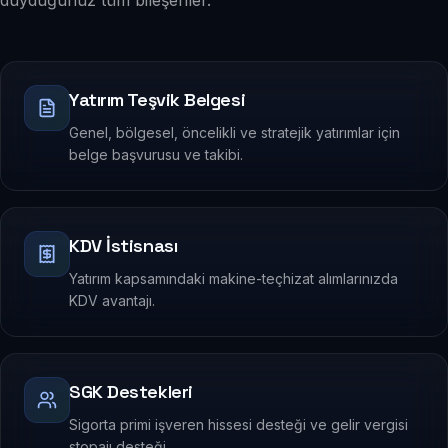
duyduğunuz tüm bileşenler.
Yatırım Teşvik Belgesi
Genel, bölgesel, öncelikli ve stratejik yatırımlar için
belge başvurusu ve takibi.
KDV İstisnası
Yatırım kapsamındaki makine-teçhizat alımlarınızda
KDV avantajı.
SGK Destekleri
Sigorta primi işveren hissesi desteği ve gelir vergisi
stopajı desteği.