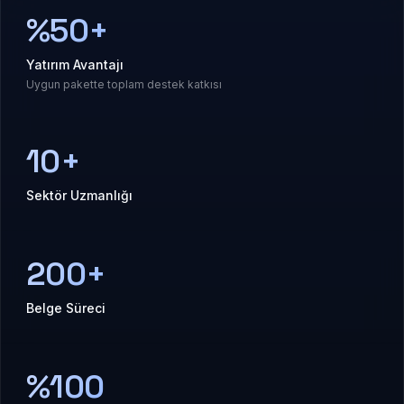
%50+
Yatırım Avantajı
Uygun pakette toplam destek katkısı
10+
Sektör Uzmanlığı
200+
Belge Süreci
%100