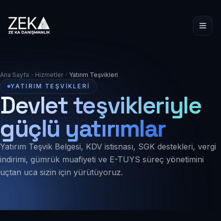
Ana Sayfa
Hizmetler
Yatırım Teşvikleri
YATIRIM TEŞVIKLERI
Devlet teşvikleriyle
güçlü yatırımlar
Yatırım Teşvik Belgesi, KDV istisnası, SGK destekleri, vergi
indirimi, gümrük muafiyeti ve E-TUYS süreç yönetimini
uçtan uca sizin için yürütüyoruz.