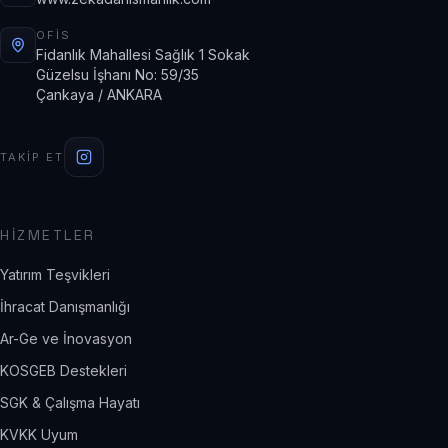
OFIS
Fidanlık Mahallesi Sağlık 1 Sokak
Güzelsu İşhanı No: 59/35
Çankaya / ANKARA
TAKIP ET
HIZMETLER
Yatırım Teşvikleri
İhracat Danışmanlığı
Ar-Ge ve İnovasyon
KOSGEB Destekleri
SGK & Çalışma Hayatı
KVKK Uyum