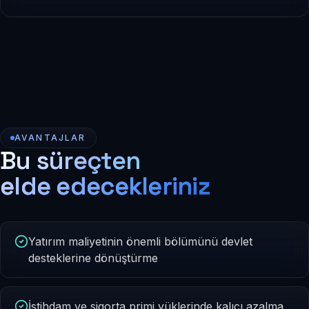
AVANTAJLAR
Bu süreçten
elde edecekleriniz
Yatırım maliyetinin önemli bölümünü devlet
desteklerine dönüştürme
İstihdam ve sigorta primi yüklerinde kalıcı azalma